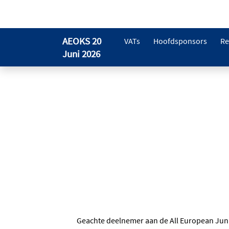
AEOKS 20
VATs
Hoofdsponsors
Re
Juni 2026
Geachte deelnemer aan de All European Jun