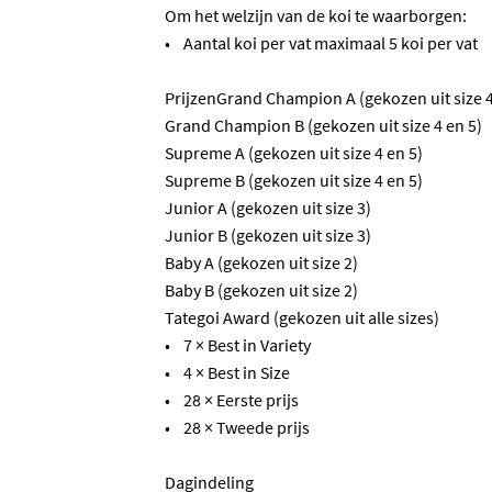
Om het welzijn van de koi te waarborgen:
• Aantal koi per vat maximaal 5 koi per vat
PrijzenGrand Champion A (gekozen uit size 4
Grand Champion B (gekozen uit size 4 en 5)
Supreme A (gekozen uit size 4 en 5)
Supreme B (gekozen uit size 4 en 5)
Junior A (gekozen uit size 3)
Junior B (gekozen uit size 3)
Baby A (gekozen uit size 2)
Baby B (gekozen uit size 2)
Tategoi Award (gekozen uit alle sizes)
• 7 × Best in Variety
• 4 × Best in Size
• 28 × Eerste prijs
• 28 × Tweede prijs
Dagindeling