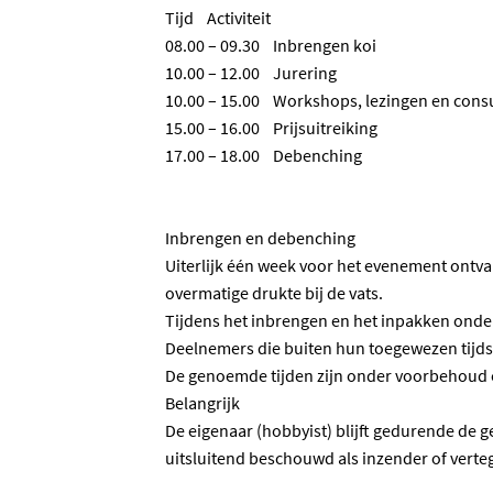
Tijd Activiteit
08.00 – 09.30 Inbrengen koi
10.00 – 12.00 Jurering
10.00 – 15.00 Workshops, lezingen en consul
15.00 – 16.00 Prijsuitreiking
17.00 – 18.00 Debenching
Inbrengen en debenching
Uiterlijk één week voor het evenement ontva
overmatige drukte bij de vats.
Tijdens het inbrengen en het inpakken onders
Deelnemers die buiten hun toegewezen tijdsl
De genoemde tijden zijn onder voorbehoud 
Belangrijk
De eigenaar (hobbyist) blijft gedurende de 
uitsluitend beschouwd als inzender of verte