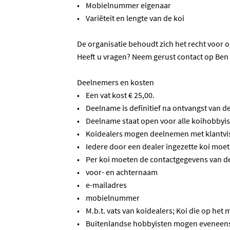
• Mobielnummer eigenaar
• Variëteit en lengte van de koi
De organisatie behoudt zich het recht voor 
Heeft u vragen? Neem gerust contact op Ben
Deelnemers en kosten
• Een vat kost € 25,00.
• Deelname is definitief na ontvangst van de
• Deelname staat open voor alle koihobbyiste
• Koidealers mogen deelnemen met klantvi
• Iedere door een dealer ingezette koi moe
• Per koi moeten de contactgegevens van de
• voor- en achternaam
• e-mailadres
• mobielnummer
• M.b.t. vats van koidealers; Koi die op he
• Buitenlandse hobbyisten mogen eveneens d