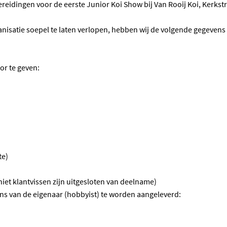
reidingen voor de eerste Junior Koi Show bij Van Rooij Koi, Kerkst
nisatie soepel te laten verlopen, hebben wij de volgende gegevens 
or te geven:
te)
niet klantvissen zijn uitgesloten van deelname)
ns van de eigenaar (hobbyist) te worden aangeleverd: