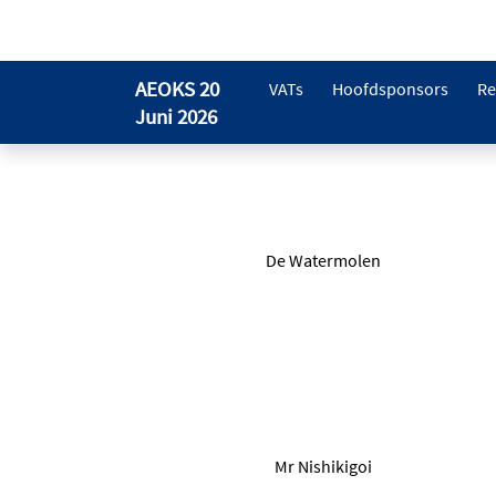
AEOKS 20
VATs
Hoofdsponsors
Re
Juni 2026
De Watermolen
Mr Nishikigoi